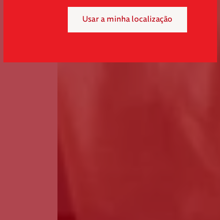
Usar a minha localização