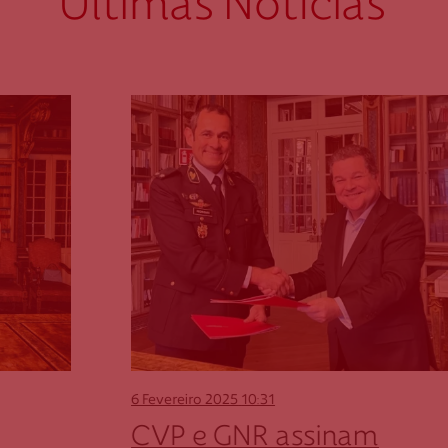
Últimas Notícias
6 Fevereiro 2025
10:31
CVP e GNR assinam