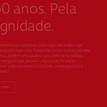
0 anos. Pela
gnidade.
esente é ver o invisível, ouvir o que não é dito e agir
ninguém mais o faz. É estender a mão no meio de uma
ia, proferir uma palavra que conforta na solidão,
 um gesto que devolve a dignidade. É o ato de
rmar cada encontro numa ponte, unindo pessoas e
dades.
a mais