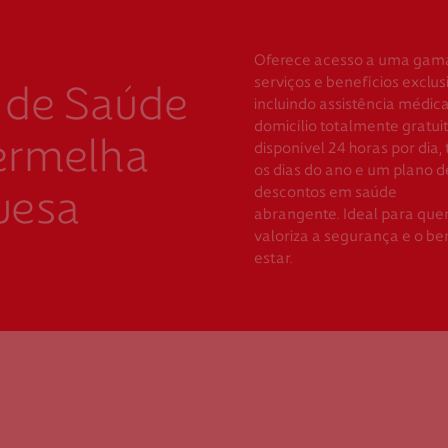
Oferece acesso a uma gam
serviços e benefícios exclus
 de Saúde
incluindo assistência médic
domicílio totalmente gratui
ermelha
disponível 24 horas por dia,
os dias do ano e um plano d
descontos em saúde
uesa
abrangente. Ideal para qu
valoriza a segurança e o b
estar.