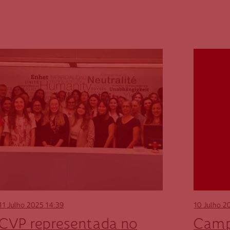
11 Julho 2025
14:39
10 Julho 2
CVP representada no
Camp