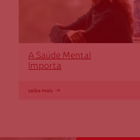
A Saúde Mental
Importa
saiba mais