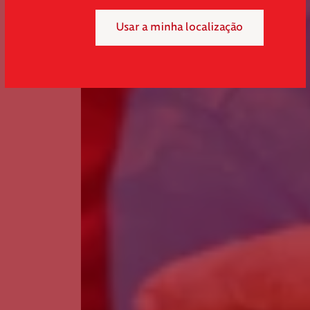
Usar a minha localização