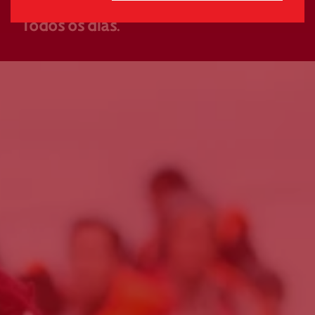
A fazer a diferença.
Todos os dias.