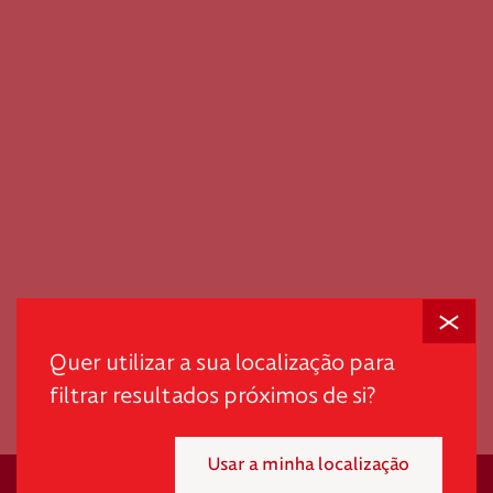
Fechar
scroll
Quer utilizar a sua localização para
filtrar resultados próximos de si?
Usar a minha localização