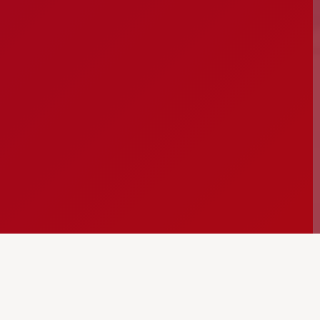
meiros Socorros na palm