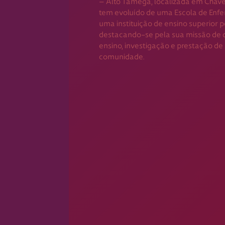
– Alto Tâmega, localizada em Chave
tem evoluído de uma Escola de En
uma instituição de ensino superior po
destacando-se pela sua missão de 
ensino, investigação e prestação de 
comunidade.