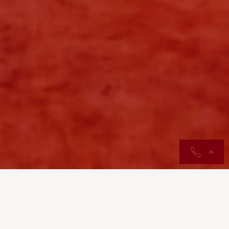
contactos
A Cruz Vermelha Portuguesa
(CVP) e a Guarda Nacional