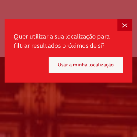
Fechar
scroll
Quer utilizar a sua localização para
filtrar resultados próximos de si?
Usar a minha localização