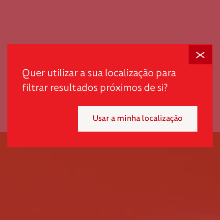
Fechar
Quer utilizar a sua localização para
scroll
filtrar resultados próximos de si?
Usar a minha localização