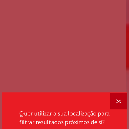
Fechar
Quer utilizar a sua localização para
filtrar resultados próximos de si?