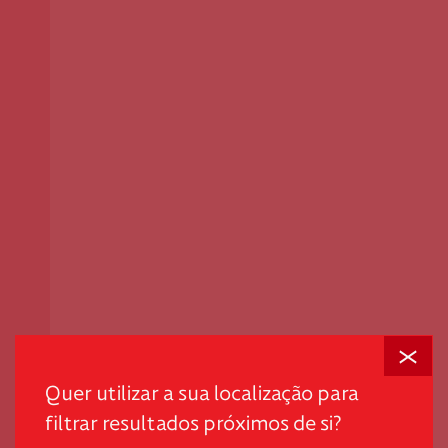
Fechar
Quer utilizar a sua localização para
filtrar resultados próximos de si?