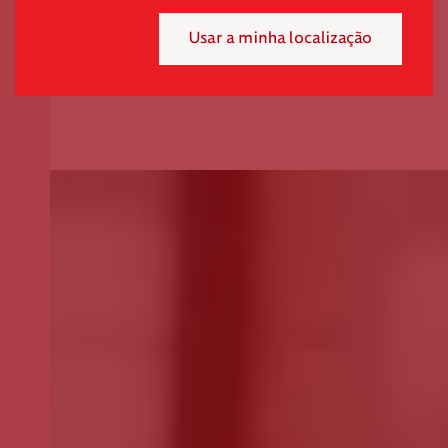
Usar a minha localização