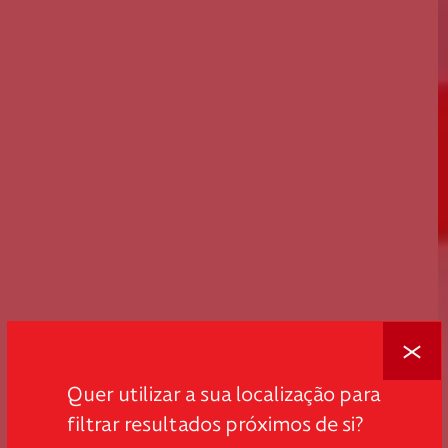
Fechar
Quer utilizar a sua localização para
filtrar resultados próximos de si?