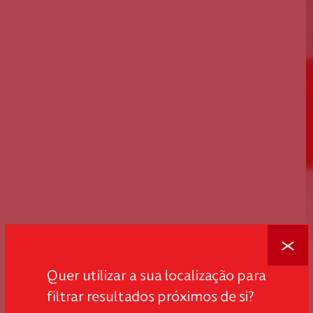
Fechar
Quer utilizar a sua localização para
filtrar resultados próximos de si?