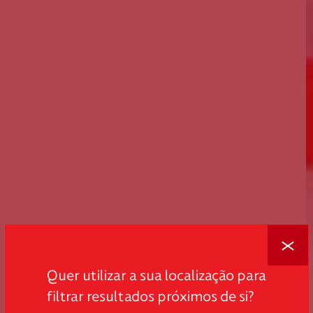
Fechar
Quer utilizar a sua localização para
filtrar resultados próximos de si?