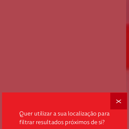
Fechar
Quer utilizar a sua localização para
filtrar resultados próximos de si?