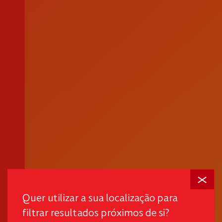
Fechar
Quer utilizar a sua localização para
filtrar resultados próximos de si?