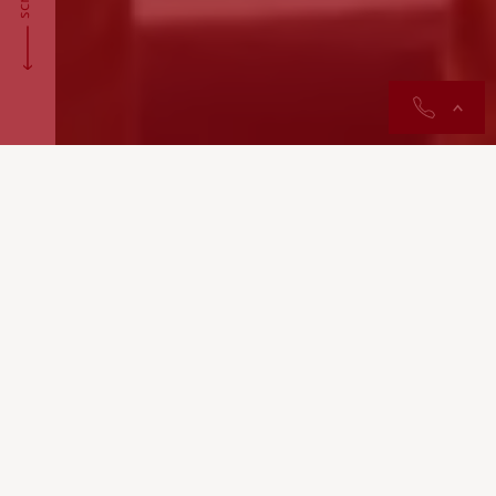
contactos
A delegação de Rossas concentra-se no
apoio social e na promoção da saúde.
Disponibilizamos serviços que visam ajudar os
residentes a enfrentar desafios sociais numa região
que se caracteriza pela sua identidade rural.