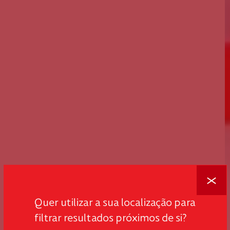
Fechar
Quer utilizar a sua localização para
filtrar resultados próximos de si?