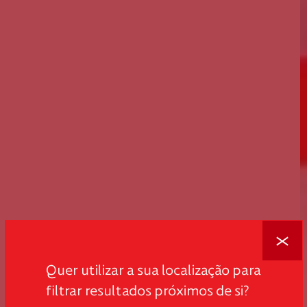
Fechar
Quer utilizar a sua localização para
filtrar resultados próximos de si?